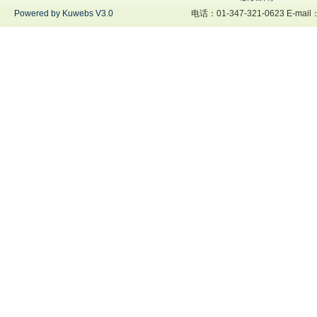
Powered by Kuwebs V3.0
电话：01-347-321-0623 E-mai