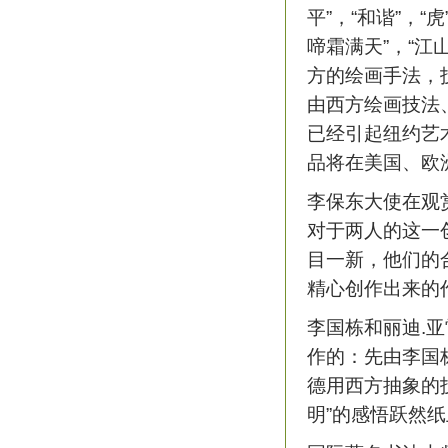
平”，“和谐”，“虎
啼霜满天”，“江山
方的绘画手法，
由西方绘画技法
已经引起纽约艺
品将在美国、欧
李保东大使在观赏了
对于两人的这一
目一新，他们的
精心创作出来的
李国栋和丽迪.亚雷
作的：先由李国
德用西方抽象的
明”的感悟跃然