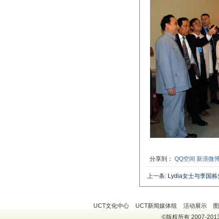
分享到：
QQ空间
新浪微
上一条:
Lydia女士与李
UCT文化中心
UCT新闻媒体组
活动展示
图
©版权所有 2007-2013 U