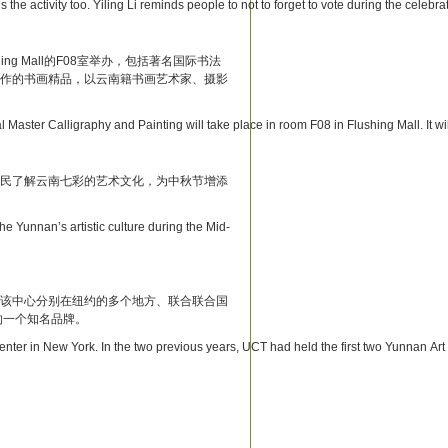
 the activity too. Yiling Li reminds people to not to forget to vote during the celebra
ng Mall的F08室举办，包括著名国际书法
作的书画精品，以云南籍书画艺术家、摄影
al Master Calligraphy and Painting will take place in room F08 in Flushing Mall. It 
民了解云南七彩的艺术文化，为中秋节增添
he Yunnan’s artistic culture during the Mid-
该中心分别在纽约的多个地方、联合联合国
的一个知名品牌。
 Center in New York. In the two previous years, UCT had held the first two Yunnan A