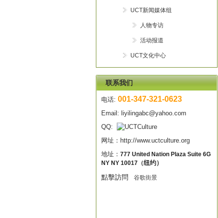
UCT新闻媒体组
人物专访
活动报道
UCT文化中心
联系我们
001-347-321-0623
电话:
Email:
liyilingabc@yahoo.com
QQ:
网址：
http://www.uctculture.org
地址：
777 United Nation Plaza Suite 6G
NY NY 10017
纽约）
（
點擊訪問
谷歌
街景