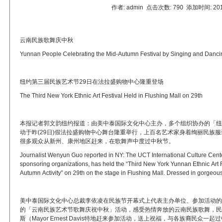
作者: admin 点击次数:
790 添加时间: 201
云南民族歌舞庆中秋
Yunnan People Celebrating the Mid-Autumn Festival by Singing and Danci
纽约第三届民族艺术节29日在法拉盛购物中心隆重登场
The Third New York Ethnic Art Festival Held in Flushing Mall on 29th
本报记者郭文韵纽约报道：由美中泰国际文化中心主办，多个组织协办的「纽
动于昨(29日)假法拉盛购物中心舞台隆重举行，上百名艺术家身着绚丽民族
很多观众从新州、康州地区赶来，在歌舞声中度过中秋节。
Journalist Wenyun Guo reported in NY: The UCT International Culture Center
sponsoring organizations, has held the “Third New York Yunnan Ethnic Art F
Autumn Activity” on 29th on the stage in Flushing Mall. Dressed in gorgeou
美中泰国际文化中心总裁李依凌在民族节开幕式上代表主办单位、参加活动的
的「云南民族艺术节歌舞庆祝中秋」活动，感受热情奔放的云南民族歌舞，民
斯（Mayor Ernest Davis特地赶来参加活动，送上祝福，与各族裔民众一起