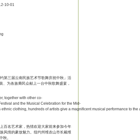
2-10-01
ng
约第三届云南民族艺术节歌舞庆祝中秋」活
服装、为各族裔民众献上一台中秋歌舞盛宴，
, together with other co-
estival and the Musical Celebration for the Mid-
s ethnic clothing, hundreds of artists give a magnificent musical performance to t
上百名艺术家，热情欢迎大家前来参加今年
族风情的豪放魅力。纽约州维农山市长戴维
过中秋。