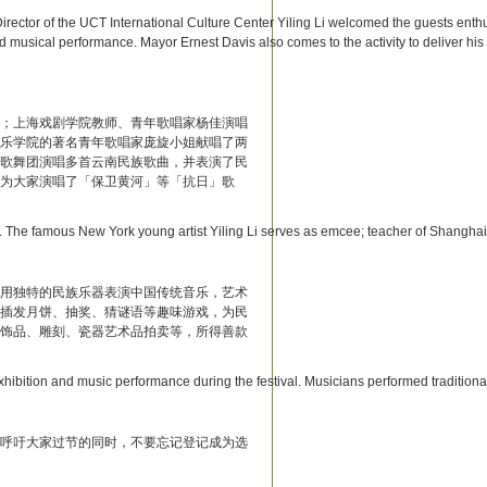
Director of the UCT International Culture Center Yiling Li welcomed the guests enthu
 musical performance. Mayor Ernest Davis also comes to the activity to deliver his 
；上海戏剧学院教师、青年歌唱家杨佳演唱
乐学院的著名青年歌唱家庞旋小姐献唱了两
歌舞团演唱多首云南民族歌曲，并表演了民
为大家演唱了「保卫黄河」等「抗日」歌
ce. The famous New York young artist Yiling Li serves as emcee; teacher of Shangha
用独特的民族乐器表演中国传统音乐，艺术
插发月饼、抽奖、猜谜语等趣味游戏，为民
饰品、雕刻、瓷器艺术品拍卖等，所得善款
bition and music performance during the festival. Musicians performed traditional C
依凌呼吁大家过节的同时，不要忘记登记成为选