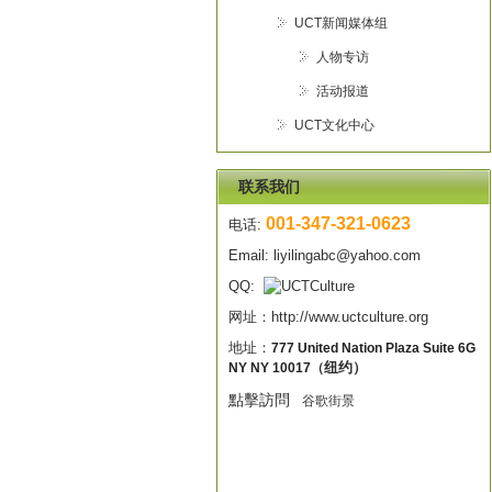
UCT新闻媒体组
人物专访
活动报道
UCT文化中心
联系我们
001-347-321-0623
电话:
Email:
liyilingabc@yahoo.com
QQ:
网址：
http://www.uctculture.org
地址：
777 United Nation Plaza Suite 6G
NY NY 10017
纽约）
（
點擊訪問
谷歌
街景